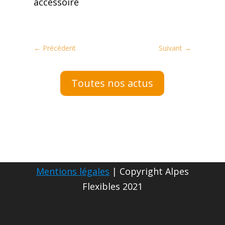
accessoire
←
Précédent
Suivant
→
Toutes nos actus
Mentions légales
| Copyright Alpes
Flexibles 2021