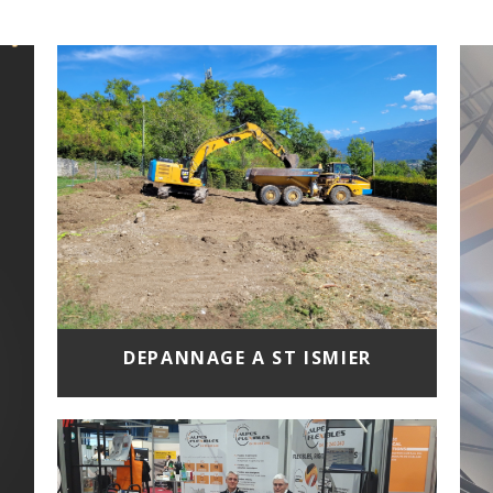
DEPANNAGE A ST ISMIER