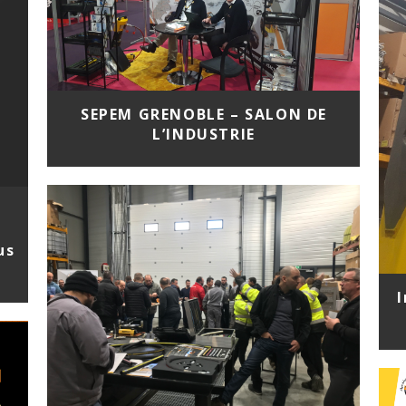
SEPEM GRENOBLE – SALON DE
L’INDUSTRIE
us
I