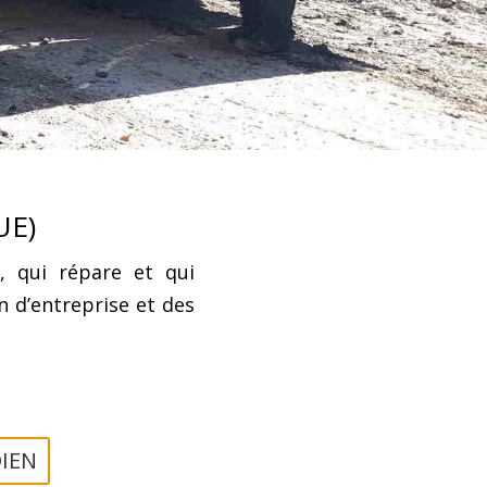
UE)
e, qui répare et qui
 d’entreprise et des
IEN