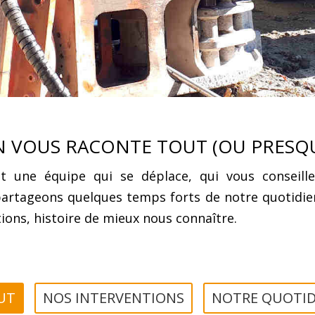
 VOUS RACONTE TOUT (OU PRESQ
est une équipe qui se déplace, qui vous conseill
partageons quelques temps forts de notre quotidien
ions, histoire de mieux nous connaître.
UT
NOS INTERVENTIONS
NOTRE QUOTID