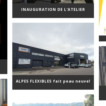
INAUGURATION DE L’ATELIER
ALPES FLEXIBLES fait peau neuve!