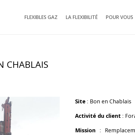
FLEXIBLES GAZ
LA FLEXIBILITÉ
POUR VOUS
N CHABLAIS
Site
: Bon en Chablais
Activité du client
: For
Mission
: Remplaceme