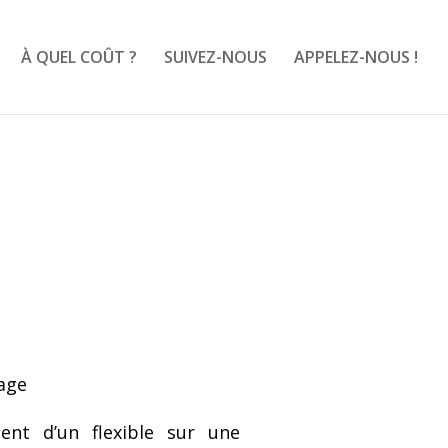
À QUEL COÛT ?
SUIVEZ-NOUS
APPELEZ-NOUS !
age
nt d’un flexible sur une